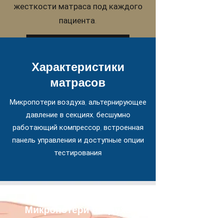
жесткости матраса под каждого
пациента.
Запланировать демонстрацию
Характеристики
матрасов
Микропотери воздуха, альтернирующее
давление в секциях, бесшумно
работающий компрессор, встроенная
панель управления и доступные опции
тестирования
Микропотери воздуха