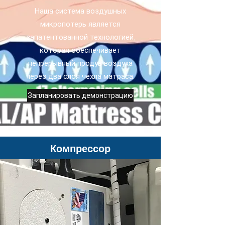
Наша система воздушных
микропотерь является
запатентованной технологией,
которая обеспечивает
непрерывный продув воздуха
через два слоя чехла матраса.
Запланировать демонстрацию
Компрессор