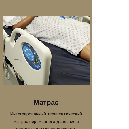
Матрас
Интегрированный терапевтический
матрас переменного давления с